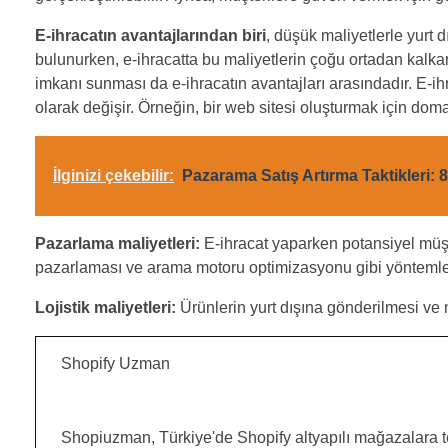
E-ihracatın avantajlarından biri
, düşük maliyetlerle yurt 
bulunurken, e-ihracatta bu maliyetlerin çoğu ortadan kalkar
imkanı sunması da e-ihracatın avantajları arasındadır. E-ihra
olarak değişir. Örneğin, bir web sitesi oluşturmak için domai
İlginizi çekebilir:
Pazarama Satış Artırma Taktikleri: 8 
Pazarlama maliyetleri:
E-ihracat yaparken potansiyel müşte
pazarlaması ve arama motoru optimizasyonu gibi yöntemler 
Lojistik maliyetleri:
Ürünlerin yurt dışına gönderilmesi ve m
Shopify Uzman
Shopiuzman, Türkiye'de Shopify altyapılı mağazalara t