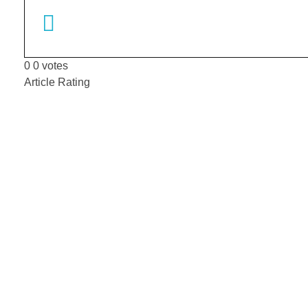
0
0
votes
Article Rating