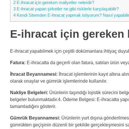
2
E-ihracat için gereken maliyetler nelerdir?
3
E-ihracat yapan şirketler ne gibi risklerle karşılaşabilir?
4
Kendi Sitemden E-ihracat yapmak istiyorum? Nasıl yapabili
E-ihracat için gereken 
E-ihracat yapabilmek için çeşitli dokümanlara ihtiyaç duyu
Fatura:
E-ihracatta da geçerli olan fatura, satılan ürün veya 
İhracat Beyannamesi:
İhracat işlemlerinin kayıt altına a
olarak onaylar ve gümrük işlemlerinde kullanılır.
Nakliye Belgeleri:
Ürünlerin taşındığı lojistik sürecini be
belgeler bulunmaktadır.4. Ödeme Belgesi: E-ihracatta yapıl
tamamladığını gösterir.
Gümrük Beyannamesi:
Ürünlerin yurt dışına gönderilme
gümrükten geçişinin düzenli bir şekilde gerçekleşmesini sa