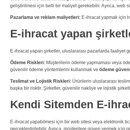
geliştirilmesi için belli bir maliyet gerekebilir. Ayrıca, web s
Pazarlama ve reklam maliyetleri:
E-ihracat yapmak için h
E-ihracat yapan şirketle
E-ihracat yapan şirketler, uluslararası pazarlarda faaliyet gös
Ödeme Riskleri:
Müşterilerin ödeme yapmaması veya ödeme s
güvenilir ödeme yöntemlerini kullanmak ve
ödeme güven
Teslimat ve Lojistik Riskleri:
Ürünlerin uluslararası teslim
başka bir risktir. Şirketler, güvenilir nakliye ve lojistik şirk
Kendi Sitemden E-ihra
E-ihracat yapabilmesi için bir web sitesi veya elektronik ti
gerçekleştirilebilir. Ayrıca, müşterilere güven vermek için 