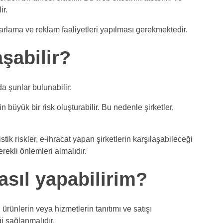
ir.
rlama ve reklam faaliyetleri yapılması gerekmektedir.
aşabilir?
nda şunlar bulunabilir:
üyük bir risk oluşturabilir. Bu nedenle şirketler,
ik riskler, e-ihracat yapan şirketlerin karşılaşabileceği
gerekli önlemleri almalıdır.
sıl yapabilirim?
ürünlerin veya hizmetlerin tanıtımı ve satışı
ği sağlanmalıdır.