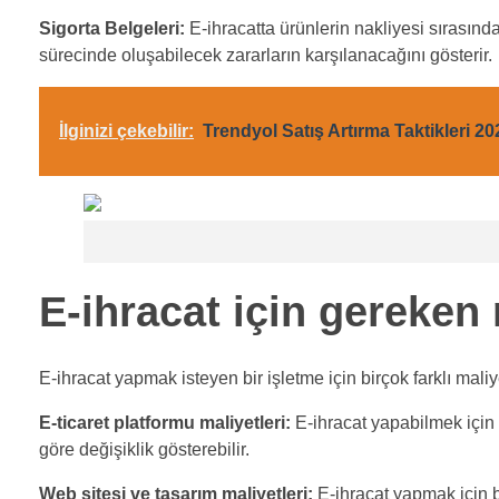
Sigorta Belgeleri:
E-ihracatta ürünlerin nakliyesi sırasında
sürecinde oluşabilecek zararların karşılanacağını gösterir.
İlginizi çekebilir:
Trendyol Satış Artırma Taktikleri 20
E-ihracat için gereken 
E-ihracat yapmak isteyen bir işletme için birçok farklı mali
E-ticaret platformu maliyetleri:
E-ihracat yapabilmek için b
göre değişiklik gösterebilir.
Web sitesi ve tasarım maliyetleri:
E-ihracat yapmak için bir