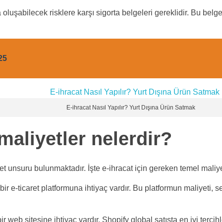
 oluşabilecek risklere karşı sigorta belgeleri gereklidir. Bu belge
25
E-ihracat Nasıl Yapılır? Yurt Dışına Ürün Satmak
maliyetler nelerdir?
yet unsuru bulunmaktadır. İşte e-ihracat için gereken temel maliye
ir e-ticaret platformuna ihtiyaç vardır. Bu platformun maliyeti, s
 web sitesine ihtiyaç vardır. Shopify global satışta en iyi tercihl