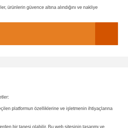
ler, ürünlerin güvence altına alındığını ve nakliye
tler:
eçilen platformun özelliklerine ve işletmenin ihtiyaçlarına
erden bir tanesi olabilir. Bu web sitesinin tasarımı ve