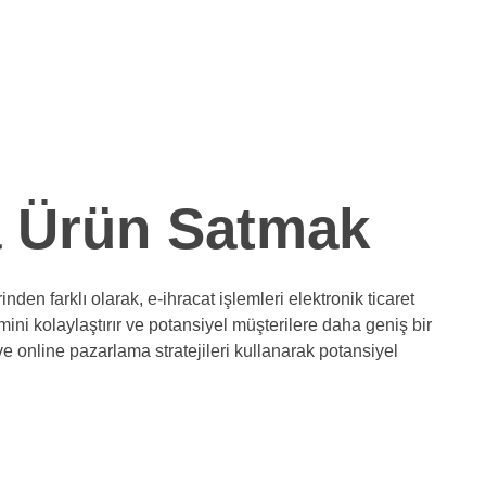
na Ürün Satmak
den farklı olarak, e-ihracat işlemleri elektronik ticaret
şimini kolaylaştırır ve potansiyel müşterilere daha geniş bir
 ve online pazarlama stratejileri kullanarak potansiyel