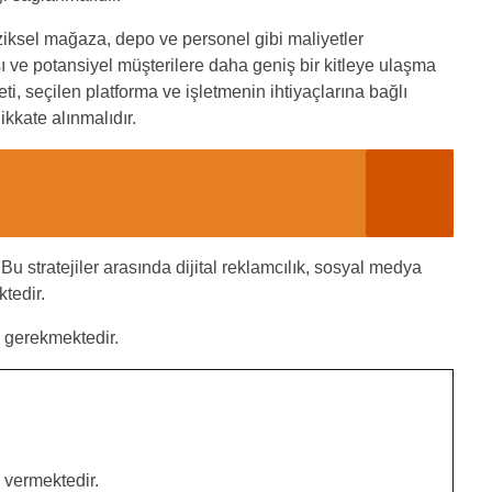
iziksel mağaza, depo ve personel gibi maliyetler
sı ve potansiyel müşterilere daha geniş bir kitleye ulaşma
ti, seçilen platforma ve işletmenin ihtiyaçlarına bağlı
ikkate alınmalıdır.
u stratejiler arasında dijital reklamcılık, sosyal medya
tedir.
ı gerekmektedir.
 vermektedir.