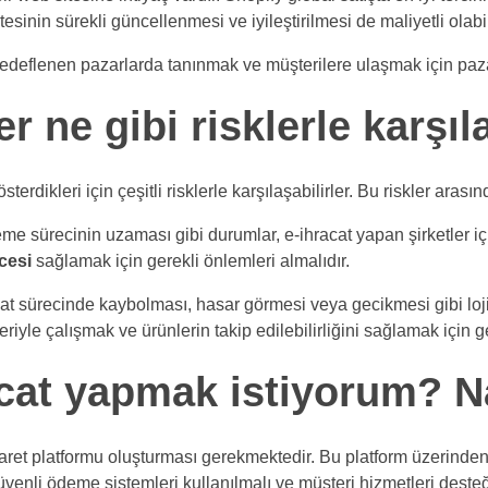
itesinin sürekli güncellenmesi ve iyileştirilmesi de maliyetli olabil
edeflenen pazarlarda tanınmak ve müşterilere ulaşmak için paza
r ne gibi risklerle karşıl
terdikleri için çeşitli risklerle karşılaşabilirler. Bu riskler arası
ürecinin uzaması gibi durumlar, e-ihracat yapan şirketler için b
cesi
sağlamak için gerekli önlemleri almalıdır.
at sürecinde kaybolması, hasar görmesi veya gecikmesi gibi lojist
etleriyle çalışmak ve ürünlerin takip edilebilirliğini sağlamak için 
cat yapmak istiyorum? Na
caret platformu oluşturması gerekmektedir. Bu platform üzerinden 
güvenli ödeme sistemleri kullanılmalı ve müşteri hizmetleri deste