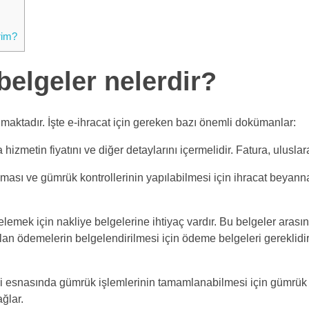
rim?
belgeler nelerdir?
lmaktadır. İşte e-ihracat için gereken bazı önemli dokümanlar:
hizmetin fiyatını ve diğer detaylarını içermelidir. Fatura, uluslar
lınması ve gümrük kontrollerinin yapılabilmesi için ihracat beyan
lgelemek için nakliye belgelerine ihtiyaç vardır. Bu belgeler ara
an ödemelerin belgelendirilmesi için ödeme belgeleri gereklidir
si esnasında gümrük işlemlerinin tamamlanabilmesi için gümrük 
ğlar.