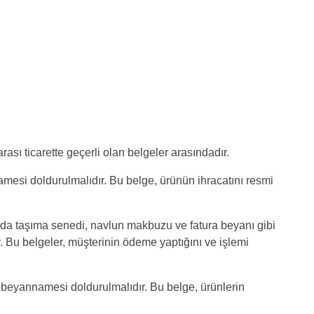
arası ticarette geçerli olan belgeler arasındadır.
namesi doldurulmalıdır. Bu belge, ürünün ihracatını resmi
sında taşıma senedi, navlun makbuzu ve fatura beyanı gibi
. Bu belgeler, müşterinin ödeme yaptığını ve işlemi
beyannamesi doldurulmalıdır. Bu belge, ürünlerin