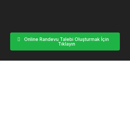
Online Randevu Talebi Oluşturmak İçin
Tıklayın