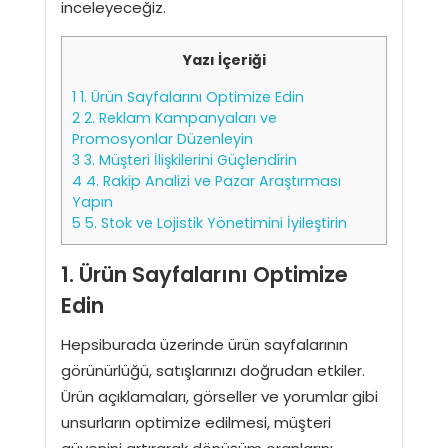
inceleyeceğiz.
Yazı İçeriği
1
1. Ürün Sayfalarını Optimize Edin
2
2. Reklam Kampanyaları ve
Promosyonlar Düzenleyin
3
3. Müşteri İlişkilerini Güçlendirin
4
4. Rakip Analizi ve Pazar Araştırması
Yapın
5
5. Stok ve Lojistik Yönetimini İyileştirin
1. Ürün Sayfalarını Optimize
Edin
Hepsiburada üzerinde ürün sayfalarının
görünürlüğü, satışlarınızı doğrudan etkiler.
Ürün açıklamaları, görseller ve yorumlar gibi
unsurların optimize edilmesi, müşteri