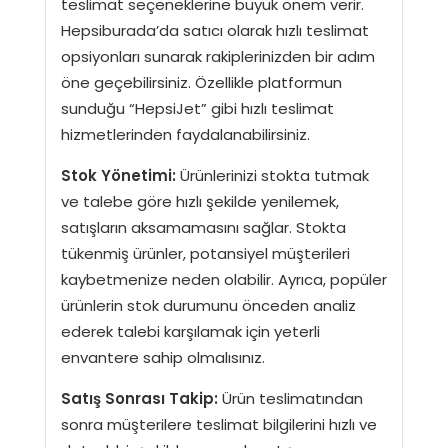
teslimat seçeneklerine büyük önem verir.
Hepsiburada’da satıcı olarak hızlı teslimat
opsiyonları sunarak rakiplerinizden bir adım
öne geçebilirsiniz. Özellikle platformun
sunduğu “HepsiJet” gibi hızlı teslimat
hizmetlerinden faydalanabilirsiniz.
Stok Yönetimi:
Ürünlerinizi stokta tutmak
ve talebe göre hızlı şekilde yenilemek,
satışların aksamamasını sağlar. Stokta
tükenmiş ürünler, potansiyel müşterileri
kaybetmenize neden olabilir. Ayrıca, popüler
ürünlerin stok durumunu önceden analiz
ederek talebi karşılamak için yeterli
envantere sahip olmalısınız.
Satış Sonrası Takip:
Ürün teslimatından
sonra müşterilere teslimat bilgilerini hızlı ve