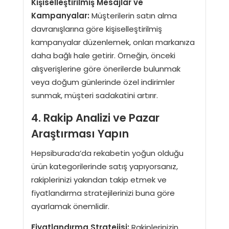
Kişiselleştirilmiş Mesajlar ve
Kampanyalar:
Müşterilerin satın alma
davranışlarına göre kişiselleştirilmiş
kampanyalar düzenlemek, onları markanıza
daha bağlı hale getirir. Örneğin, önceki
alışverişlerine göre önerilerde bulunmak
veya doğum günlerinde özel indirimler
sunmak, müşteri sadakatini artırır.
4. Rakip Analizi ve Pazar
Araştırması Yapın
Hepsiburada’da rekabetin yoğun olduğu
ürün kategorilerinde satış yapıyorsanız,
rakiplerinizi yakından takip etmek ve
fiyatlandırma stratejilerinizi buna göre
ayarlamak önemlidir.
Fiyatlandırma Stratejisi:
Rakiplerinizin