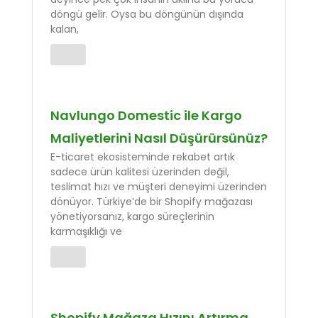
döngü gelir. Oysa bu döngünün dışında
kalan,
Navlungo Domestic ile Kargo
Maliyetlerini Nasıl Düşürürsünüz?
E-ticaret ekosisteminde rekabet artık
sadece ürün kalitesi üzerinden değil,
teslimat hızı ve müşteri deneyimi üzerinden
dönüyor. Türkiye’de bir Shopify mağazası
yönetiyorsanız, kargo süreçlerinin
karmaşıklığı ve
Shopify Mağaza Hızını Artırma