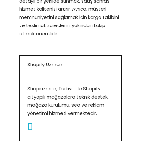
detaylı bir şekilde sunmak, satış sonrası
hizmet kalitenizi artırır. Ayrıca, müşteri
memnuniyetini sağlamak için kargo takibini
ve teslimat süreçlerini yakından takip
etmek önemlidir.
Shopify Uzman
Shopiuzman, Türkiye'de Shopify
altyapılı mağazalara teknik destek,
mağaza kurulumu, seo ve reklam
yönetimi hizmeti vermektedir.