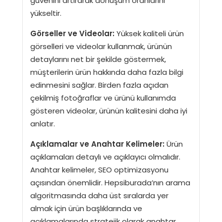
güvenini artırarak dönüşüm oranlarını
yükseltir.
Görseller ve Videolar:
Yüksek kaliteli ürün
görselleri ve videolar kullanmak, ürünün
detaylarını net bir şekilde göstermek,
müşterilerin ürün hakkında daha fazla bilgi
edinmesini sağlar. Birden fazla açıdan
çekilmiş fotoğraflar ve ürünü kullanımda
gösteren videolar, ürünün kalitesini daha iyi
anlatır.
Açıklamalar ve Anahtar Kelimeler:
Ürün
açıklamaları detaylı ve açıklayıcı olmalıdır.
Anahtar kelimeler, SEO optimizasyonu
açısından önemlidir. Hepsiburada’nın arama
algoritmasında daha üst sıralarda yer
almak için ürün başlıklarında ve
açıklamalarında stratejik olarak anahtar