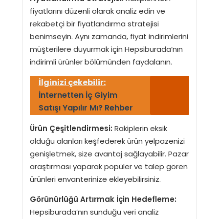
fiyatlarını düzenli olarak analiz edin ve
rekabetçi bir fiyatlandırma stratejisi
benimseyin. Aynı zamanda, fiyat indirimlerini
müşterilere duyurmak için Hepsiburada’nın
indirimli ürünler bölümünden faydalanın.
İlginizi çekebilir:
İnternetten İç Giyim
Satışı Yapılır Mı? Rehber
Ürün Çeşitlendirmesi:
Rakiplerin eksik
olduğu alanları keşfederek ürün yelpazenizi
genişletmek, size avantaj sağlayabilir. Pazar
araştırması yaparak popüler ve talep gören
ürünleri envanterinize ekleyebilirsiniz.
Görünürlüğü Artırmak İçin Hedefleme:
Hepsiburada’nın sunduğu veri analiz