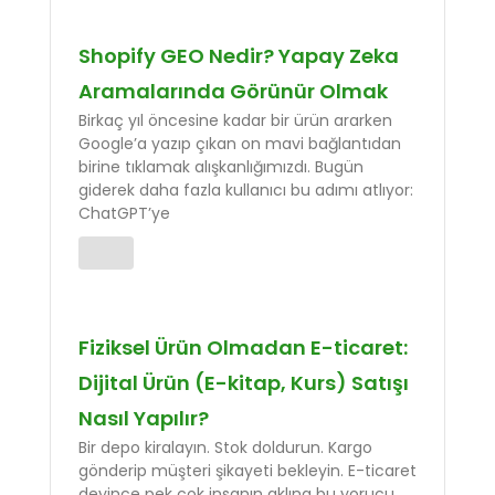
Shopify GEO Nedir? Yapay Zeka
Aramalarında Görünür Olmak
Birkaç yıl öncesine kadar bir ürün ararken
Google’a yazıp çıkan on mavi bağlantıdan
birine tıklamak alışkanlığımızdı. Bugün
giderek daha fazla kullanıcı bu adımı atlıyor:
ChatGPT’ye
Fiziksel Ürün Olmadan E-ticaret:
Dijital Ürün (E-kitap, Kurs) Satışı
Nasıl Yapılır?
Bir depo kiralayın. Stok doldurun. Kargo
gönderip müşteri şikayeti bekleyin. E-ticaret
deyince pek çok insanın aklına bu yorucu