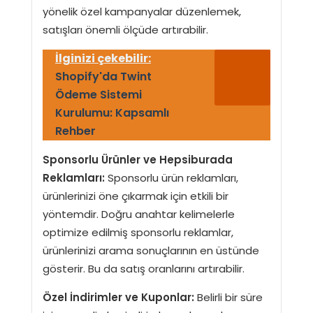
yönelik özel kampanyalar düzenlemek,
satışları önemli ölçüde artırabilir.
İlginizi çekebilir:
Shopify'da Twint
Ödeme Sistemi
Kurulumu: Kapsamlı
Rehber
Sponsorlu Ürünler ve Hepsiburada
Reklamları:
Sponsorlu ürün reklamları,
ürünlerinizi öne çıkarmak için etkili bir
yöntemdir. Doğru anahtar kelimelerle
optimize edilmiş sponsorlu reklamlar,
ürünlerinizi arama sonuçlarının en üstünde
gösterir. Bu da satış oranlarını artırabilir.
Özel İndirimler ve Kuponlar:
Belirli bir süre