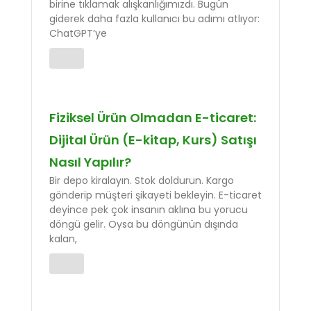
birine tıklamak alışkanlığımızdı. Bugün
giderek daha fazla kullanıcı bu adımı atlıyor:
ChatGPT’ye
Fiziksel Ürün Olmadan E-ticaret:
Dijital Ürün (E-kitap, Kurs) Satışı
Nasıl Yapılır?
Bir depo kiralayın. Stok doldurun. Kargo
gönderip müşteri şikayeti bekleyin. E-ticaret
deyince pek çok insanın aklına bu yorucu
döngü gelir. Oysa bu döngünün dışında
kalan,