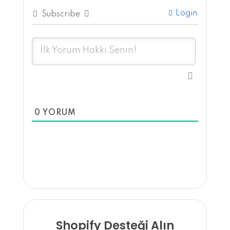
Login
Subscribe
0
YORUM
Shopify Desteği Alın