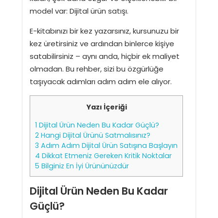
model var: Dijital ürün satışı.
E-kitabınızı bir kez yazarsınız, kursunuzu bir
kez üretirsiniz ve ardından binlerce kişiye
satabilirsiniz – aynı anda, hiçbir ek maliyet
olmadan. Bu rehber, sizi bu özgürlüğe
taşıyacak adımları adım adım ele alıyor.
Yazı İçeriği
1
Dijital Ürün Neden Bu Kadar Güçlü?
2
Hangi Dijital Ürünü Satmalısınız?
3
Adım Adım Dijital Ürün Satışına Başlayın
4
Dikkat Etmeniz Gereken Kritik Noktalar
5
Bilginiz En İyi Ürününüzdür
Dijital Ürün Neden Bu Kadar
Güçlü?