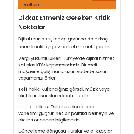
yolları
Dikkat Etmeniz Gereken Kritik
Noktalar
Dijital ürün satışı cazip görünse de birkaç
önemli noktayı göz ardı etmemek gerekir:
Vergi yükümlülükleri: Türkiye’de dijital hizmet
satışları KDV kapsamındadır. Bir mali
müşavirle çalışmanız uzun vadede sorun
yaşamanızı önler.
Telif hakkı: Kullandığınız görsel, müzik veya
alıntıların lisanslarını kontrol edin.
İade politikası: Dijital ürünlerde iade
yönetimi güçtür; net bir politika belirleyin ve
alıcıları önceden bilgilendirin.
Güncelleme döngüsü: Kurslar ve e-kitaplar