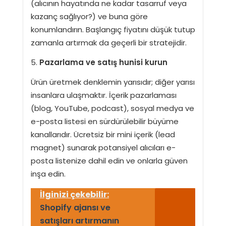
(alıcının hayatında ne kadar tasarruf veya
kazanç sağlıyor?) ve buna göre
konumlandırın. Başlangıç fiyatını düşük tutup
zamanla artırmak da geçerli bir stratejidir.
Pazarlama ve satış hunisi kurun
Ürün üretmek denklemin yarısıdır; diğer yarısı
insanlara ulaşmaktır. İçerik pazarlaması
(blog, YouTube, podcast), sosyal medya ve
e-posta listesi en sürdürülebilir büyüme
kanallarıdır. Ücretsiz bir mini içerik (lead
magnet) sunarak potansiyel alıcıları e-
posta listenize dahil edin ve onlarla güven
inşa edin.
İlginizi çekebilir:
Shopify ajansı ve
satışları artırmanın