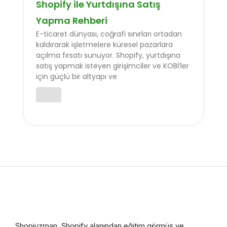
Shopify ile Yurtdışına Satış
Yapma Rehberi
E-ticaret dünyası, coğrafi sınırları ortadan
kaldırarak işletmelere küresel pazarlara
açılma fırsatı sunuyor. Shopify, yurtdışına
satış yapmak isteyen girişimciler ve KOBİ’ler
için güçlü bir altyapı ve
Shopiuzman, Shopify alanından eğitim görmüş ve