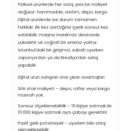
Fiziksel ürünlerde her satış yeni bir maliyet
doğurur: hammadde, üretim, depo, kargo.
Dijital ürünlerde ise durum tamamen
farklıdır. Bir kez ürettiğiniz içerik sonsuz kez
satılabilir; marjınız inanılmaz derecede
yüksektir ve coğrafi bir sınırınız yoktur.
İstanbul’daki bir girişimci, sabah uyurken
Japonya’dan ya da Brezilya’dan satış
yapabilir.
Dijital ürün satışının öne çıkan avantajları:
Sıfır stok maliyeti – depo, raflar veya kargo
masrafı yok.
Sonsuz ölçeklenebilirlik – 10 kişiye satmak ile
10.000 kişiye satmak aynı çabayı gerektirir.
Pasif gelir potansiyeli – uyurken bile satış
gerçekleşebilir.