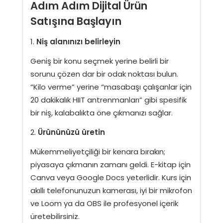
Adım Adım Dijital Ürün
Satışına Başlayın
Niş alanınızı belirleyin
Geniş bir konu seçmek yerine belirli bir
sorunu çözen dar bir odak noktası bulun.
“Kilo verme” yerine “masabaşı çalışanlar için
20 dakikalık HIIT antrenmanları” gibi spesifik
bir niş, kalabalıkta öne çıkmanızı sağlar.
Ürününüzü üretin
Mükemmeliyetçiliği bir kenara bırakın;
piyasaya çıkmanın zamanı geldi. E-kitap için
Canva veya Google Docs yeterlidir. Kurs için
akıllı telefonunuzun kamerası, iyi bir mikrofon
ve Loom ya da OBS ile profesyonel içerik
üretebilirsiniz.