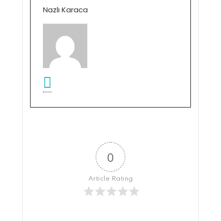
Nazlı Karaca
0
Article Rating