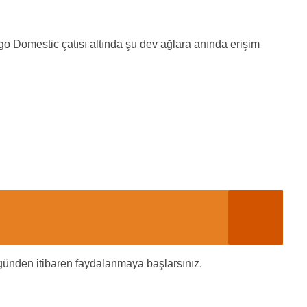
ngo Domestic çatısı altında şu dev ağlara anında erişim
günden itibaren faydalanmaya başlarsınız.