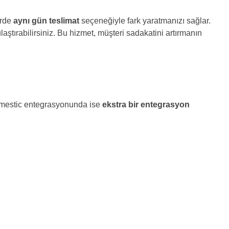
erde
aynı gün teslimat
seçeneğiyle fark yaratmanızı sağlar.
ştırabilirsiniz. Bu hizmet, müşteri sadakatini artırmanın
Domestic entegrasyonunda ise
ekstra bir entegrasyon