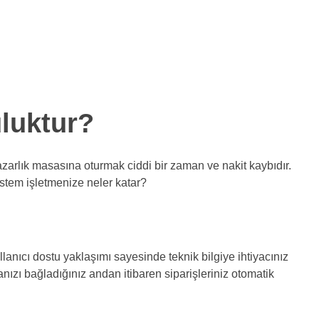
luktur?
azarlık masasına oturmak ciddi bir zaman ve nakit kaybıdır.
stem işletmenize neler katar?
lanıcı dostu yaklaşımı sayesinde teknik bilgiye ihtiyacınız
ızı bağladığınız andan itibaren siparişleriniz otomatik