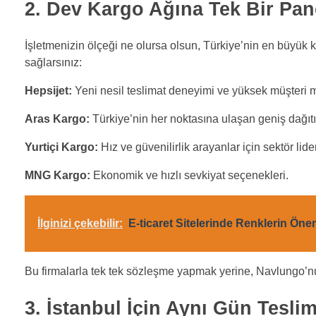
2. Dev Kargo Ağına Tek Bir Pan
İşletmenizin ölçeği ne olursa olsun, Türkiye’nin en büyük k
sağlarsınız:
Hepsijet:
Yeni nesil teslimat deneyimi ve yüksek müşteri 
Aras Kargo:
Türkiye’nin her noktasına ulaşan geniş dağıt
Yurtiçi Kargo:
Hız ve güvenilirlik arayanlar için sektör lid
MNG Kargo:
Ekonomik ve hızlı sevkiyat seçenekleri.
İlginizi çekebilir:
E-ticaret Sitelerinde Renklerin Öne
Bu firmalarla tek tek sözleşme yapmak yerine, Navlungo
3. İstanbul İçin Aynı Gün Tesli