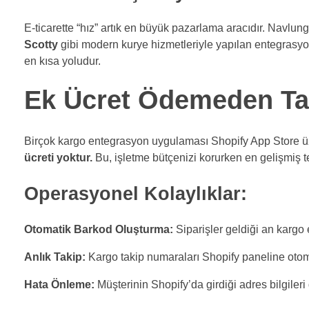
E-ticarette “hız” artık en büyük pazarlama aracıdır. Navlungo
Scotty
gibi modern kurye hizmetleriyle yapılan entegrasyon 
en kısa yoludur.
Ek Ücret Ödemeden T
Birçok kargo entegrasyon uygulaması Shopify App Store üz
ücreti yoktur.
Bu, işletme bütçenizi korurken en gelişmiş te
Operasyonel Kolaylıklar:
Otomatik Barkod Oluşturma:
Siparişler geldiği an kargo et
Anlık Takip:
Kargo takip numaraları Shopify paneline otomati
Hata Önleme:
Müşterinin Shopify’da girdiği adres bilgileri 