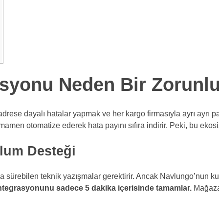
syonu Neden Bir Zorunlu
 adrese dayalı hatalar yapmak ve her kargo firmasıyla ayrı ayrı p
men otomatize ederek hata payını sıfıra indirir. Peki, bu ekosi
ulum Desteği
ca sürebilen teknik yazışmalar gerektirir. Ancak Navlungo’nun kul
tegrasyonunu sadece 5 dakika içerisinde tamamlar.
Mağazan