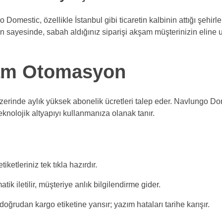
 Domestic, özellikle İstanbul gibi ticaretin kalbinin attığı şehirl
sayesinde, sabah aldığınız siparişi akşam müşterinizin eline ula
am Otomasyon
erinde aylık yüksek abonelik ücretleri talep eder. Navlungo 
knolojik altyapıyı kullanmanıza olanak tanır.
iketleriniz tek tıkla hazırdır.
k iletilir, müşteriye anlık bilgilendirme gider.
doğrudan kargo etiketine yansır; yazım hataları tarihe karışır.