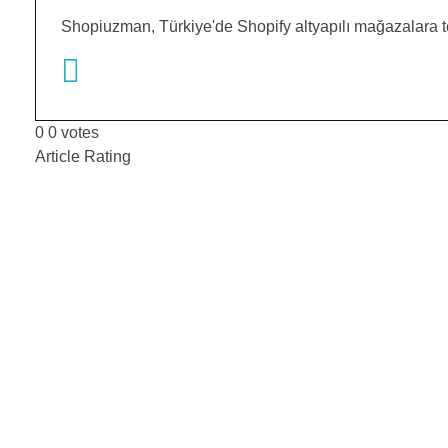
Shopiuzman, Türkiye'de Shopify altyapılı mağazalara t
0
0
votes
Article Rating