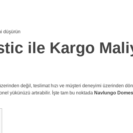
c ile Kargo Maliy
 üzerinden değil, teslimat hızı ve müşteri deneyimi üzerinden dö
onel yükünüzü artırabilir. İşte tam bu noktada
Navlungo Domes