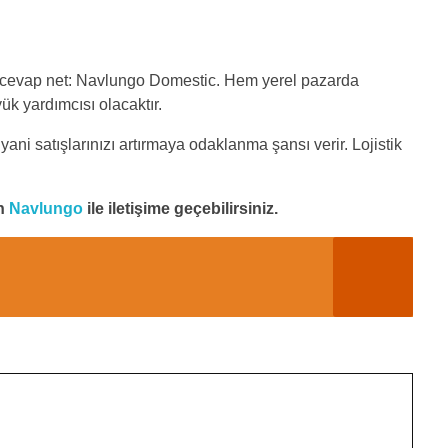
sa, cevap net: Navlungo Domestic. Hem yerel pazarda
k yardımcısı olacaktır.
i satışlarınızı artırmaya odaklanma şansı verir. Lojistik
en
Navlungo
ile iletişime geçebilirsiniz.