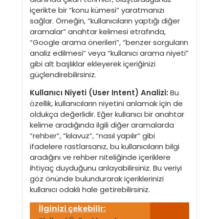
içerikte bir “konu kümesi” yaratmanızı
sağlar. Örneğin, “kullanıcıların yaptığı diğer
aramalar” anahtar kelimesi etrafında,
“Google arama önerileri”, “benzer sorguların
analiz edilmesi” veya “kullanıcı arama niyeti”
gibi alt başlıklar ekleyerek içeriğinizi
güçlendirebilirsiniz.
Kullanıcı Niyeti (User Intent) Analizi:
Bu
özellik, kullanıcıların niyetini anlamak için de
oldukça değerlidir. Eğer kullanıcı bir anahtar
kelime aradığında ilgili diğer aramalarda
“rehber”, “kılavuz”, “nasıl yapılır” gibi
ifadelere rastlarsanız, bu kullanıcıların bilgi
aradığını ve rehber niteliğinde içeriklere
ihtiyaç duyduğunu anlayabilirsiniz. Bu veriyi
göz önünde bulundurarak içeriklerinizi
kullanıcı odaklı hale getirebilirsiniz.
İlginizi çekebilir: