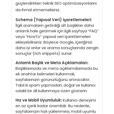
güçlendirirken teknik SEO optimizasyonlarını
da ihmal etmemelisiniz.
Schema (Yapısal Veri) İşaretlemeleri:
İlgili aramaların getirdiği alt başlıkları daha
anlamlı hale getirmek için ilgili sayfaya “FAQ”
veya “HowTo” yapısal veri işaretlemeleri
ekleyebilirsiniz. Böylece Google, içeriğinizi
daha iyi anlar ve arama sonuçlarında zengin
sonuçlar (rich snippets) sunar.
Anlamlı Başlık ve Meta Açıklamaları:
Başlıklarınızda ve meta açıklamalarınızda bu
ek anahtar kelimeleri kullanmak,
sayfalarınızın görünürlüğünü artıracaktır.
Tabii ki spam yapmadan, doğal ve kullanıcı
odaklı bir dil kullanmaya özen gösterin.
Hız ve Mobil Uyumluluk:
Kullanıcı deneyimi
en az içerik kadar önemlidir. Bu nedenle,
sayfalarınızın hızlı yüklenmesi, mobil uyumlu