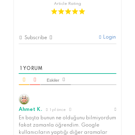
Article Rating
Login
Subscribe
1
YORUM
Eskiler
Ahmet K.
1 yıl önce
En başta bunun ne olduğunu bilmiyordum
fakat zamanla öğrendim. Google
kullanıcıların yaptığı diğer aramalar