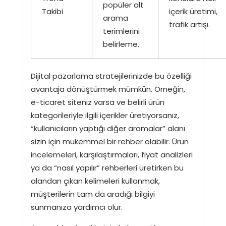
popüler alt
Takibi
içerik üretimi,
arama
trafik artışı.
terimlerini
belirleme.
Dijital pazarlama stratejilerinizde bu özelliği
avantaja dönüştürmek mümkün. Örneğin,
e-ticaret siteniz varsa ve belirli ürün
kategorileriyle ilgili içerikler üretiyorsanız,
“kullanıcıların yaptığı diğer aramalar” alanı
sizin için mükemmel bir rehber olabilir. Ürün
incelemeleri, karşılaştırmaları, fiyat analizleri
ya da “nasıl yapılır” rehberleri üretirken bu
alandan çıkan kelimeleri kullanmak,
müşterilerin tam da aradığı bilgiyi
sunmanıza yardımcı olur.