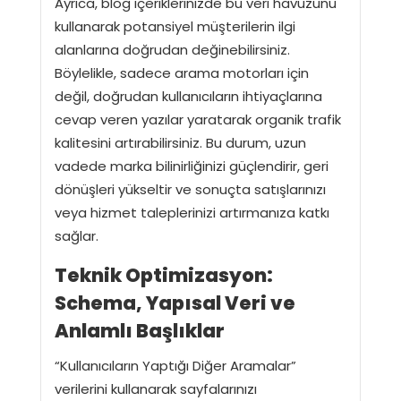
Ayrıca, blog içeriklerinizde bu veri havuzunu
kullanarak potansiyel müşterilerin ilgi
alanlarına doğrudan değinebilirsiniz.
Böylelikle, sadece arama motorları için
değil, doğrudan kullanıcıların ihtiyaçlarına
cevap veren yazılar yaratarak organik trafik
kalitesini artırabilirsiniz. Bu durum, uzun
vadede marka bilinirliğinizi güçlendirir, geri
dönüşleri yükseltir ve sonuçta satışlarınızı
veya hizmet taleplerinizi artırmanıza katkı
sağlar.
Teknik Optimizasyon:
Schema, Yapısal Veri ve
Anlamlı Başlıklar
“Kullanıcıların Yaptığı Diğer Aramalar”
verilerini kullanarak sayfalarınızı