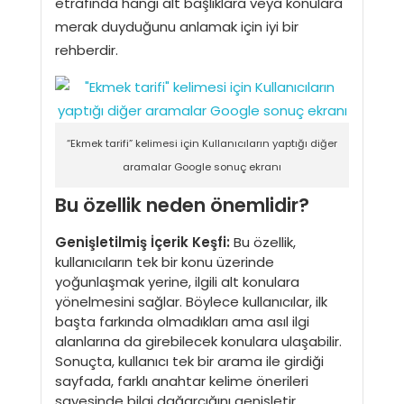
etrafında hangi alt başlıklara veya konulara
merak duyduğunu anlamak için iyi bir
rehberdir.
“Ekmek tarifi” kelimesi için Kullanıcıların yaptığı diğer
aramalar Google sonuç ekranı
Bu özellik neden önemlidir?
Genişletilmiş İçerik Keşfi:
Bu özellik,
kullanıcıların tek bir konu üzerinde
yoğunlaşmak yerine, ilgili alt konulara
yönelmesini sağlar. Böylece kullanıcılar, ilk
başta farkında olmadıkları ama asıl ilgi
alanlarına da girebilecek konulara ulaşabilir.
Sonuçta, kullanıcı tek bir arama ile girdiği
sayfada, farklı anahtar kelime önerileri
sayesinde bilgi dağarcığını genişletir.