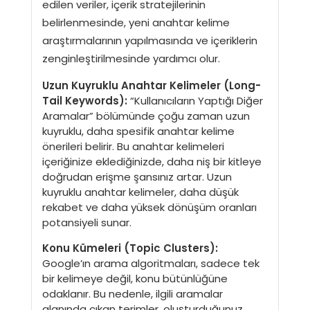
edilen veriler, içerik stratejilerinin
belirlenmesinde, yeni anahtar kelime
araştırmalarının yapılmasında ve içeriklerin
zenginleştirilmesinde yardımcı olur.
Uzun Kuyruklu Anahtar Kelimeler (Long-
Tail Keywords):
“Kullanıcıların Yaptığı Diğer
Aramalar” bölümünde çoğu zaman uzun
kuyruklu, daha spesifik anahtar kelime
önerileri belirir. Bu anahtar kelimeleri
içeriğinize eklediğinizde, daha niş bir kitleye
doğrudan erişme şansınız artar. Uzun
kuyruklu anahtar kelimeler, daha düşük
rekabet ve daha yüksek dönüşüm oranları
potansiyeli sunar.
Konu Kümeleri (Topic Clusters):
Google’ın arama algoritmaları, sadece tek
bir kelimeye değil, konu bütünlüğüne
odaklanır. Bu nedenle, ilgili aramalar
alanında çıkan terimler, oluşturduğunuz