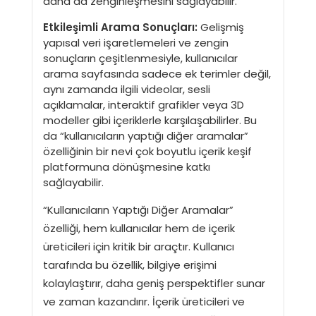
daha da zenginleşmesini sağlayabilir.
Etkileşimli Arama Sonuçları:
Gelişmiş
yapısal veri işaretlemeleri ve zengin
sonuçların çeşitlenmesiyle, kullanıcılar
arama sayfasında sadece ek terimler değil,
aynı zamanda ilgili videolar, sesli
açıklamalar, interaktif grafikler veya 3D
modeller gibi içeriklerle karşılaşabilirler. Bu
da “kullanıcıların yaptığı diğer aramalar”
özelliğinin bir nevi çok boyutlu içerik keşif
platformuna dönüşmesine katkı
sağlayabilir.
“Kullanıcıların Yaptığı Diğer Aramalar”
özelliği, hem kullanıcılar hem de içerik
üreticileri için kritik bir araçtır. Kullanıcı
tarafında bu özellik, bilgiye erişimi
kolaylaştırır, daha geniş perspektifler sunar
ve zaman kazandırır. İçerik üreticileri ve