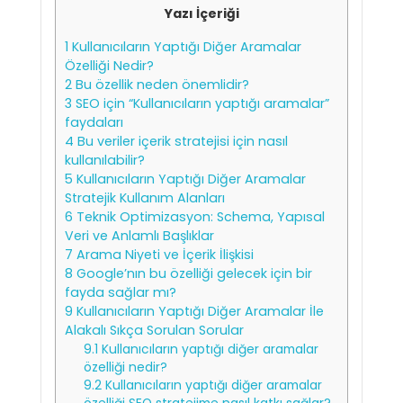
Yazı İçeriği
1
Kullanıcıların Yaptığı Diğer Aramalar
Özelliği Nedir?
2
Bu özellik neden önemlidir?
3
SEO için “Kullanıcıların yaptığı aramalar”
faydaları
4
Bu veriler içerik stratejisi için nasıl
kullanılabilir?
5
Kullanıcıların Yaptığı Diğer Aramalar
Stratejik Kullanım Alanları
6
Teknik Optimizasyon: Schema, Yapısal
Veri ve Anlamlı Başlıklar
7
Arama Niyeti ve İçerik İlişkisi
8
Google’nın bu özelliği gelecek için bir
fayda sağlar mı?
9
Kullanıcıların Yaptığı Diğer Aramalar İle
Alakalı Sıkça Sorulan Sorular
9.1
Kullanıcıların yaptığı diğer aramalar
özelliği nedir?
9.2
Kullanıcıların yaptığı diğer aramalar