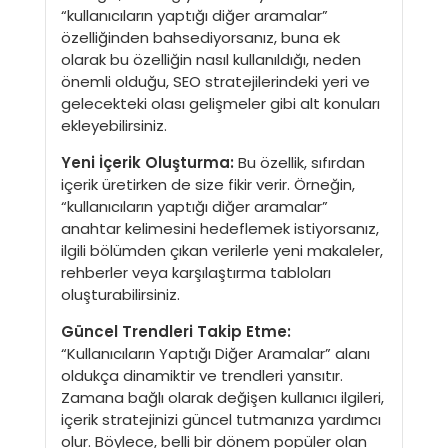
“kullanıcıların yaptığı diğer aramalar”
özelliğinden bahsediyorsanız, buna ek
olarak bu özelliğin nasıl kullanıldığı, neden
önemli olduğu, SEO stratejilerindeki yeri ve
gelecekteki olası gelişmeler gibi alt konuları
ekleyebilirsiniz.
Yeni İçerik Oluşturma:
Bu özellik, sıfırdan
içerik üretirken de size fikir verir. Örneğin,
“kullanıcıların yaptığı diğer aramalar”
anahtar kelimesini hedeflemek istiyorsanız,
ilgili bölümden çıkan verilerle yeni makaleler,
rehberler veya karşılaştırma tabloları
oluşturabilirsiniz.
Güncel Trendleri Takip Etme:
“Kullanıcıların Yaptığı Diğer Aramalar” alanı
oldukça dinamiktir ve trendleri yansıtır.
Zamana bağlı olarak değişen kullanıcı ilgileri,
içerik stratejinizi güncel tutmanıza yardımcı
olur. Böylece, belli bir dönem popüler olan