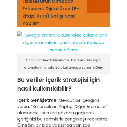
Fiziksel Ürün Olmadan
E-ticaret: Dijital Ürün (E-
kitap, Kurs) Satışı Nasıl
Yapılır?
Google arama kutusundaki kullanıcıların diğer
aramalarını analiz edip kullanıcıya sunan bölüm
Bu veriler içerik stratejisi için
nasıl kullanılabilir?
İçerik Genişletme:
Mevcut bir içeriğiniz
varsa, “Kullanıcıların Yaptığı Diğer Aramalar”
alanındaki terimleri gözden geçirerek
içeriğinizi bu terimlerle zenginleştirebilirsiniz.
Örneğin, bir blog yazısında yalnızca