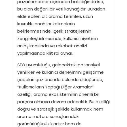
pazarlamacılar açısından bakıldığında ise,
bu alan değerli bir veri kaynağıdır. Buradan
elde edilen alt arama terimleri, uzun
kuyruklu anahtar kelimelerin
belirlenmesinde, içerik stratejilerinin
zenginleştirilmesinde, kullanıcı niyetinin
anlaşılmasında ve rekabet analizi
yapılmasında kilit rol oynar.
SEO uyumluluğu, gelecekteki potansiyel
yenilikler ve kullanıcı deneyimini geliştirme
çabaları göz önünde bulundurulduğunda,
“Kullanıcıların Yaptığı Diğer Aramalar”
özelliği, arama ekosisteminin önemli bir
parçası olmaya devam edecektir. Bu özelliği
doğru ve stratejik şekilde kullanmak, hem
arama motoru sonuçlarındaki
görünürlüğünüzü artırır hem de