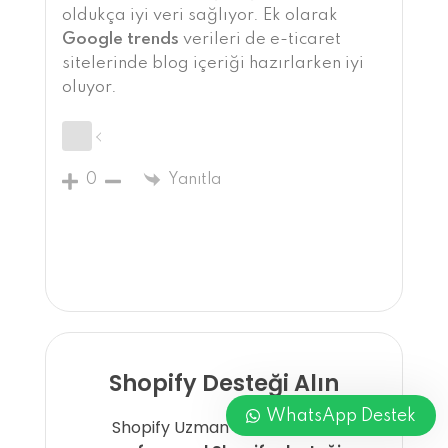
oldukça iyi veri sağlıyor. Ek olarak
Google trends
verileri de e-ticaret
sitelerinde blog içeriği hazırlarken iyi
oluyor.
0
Yanıtla
Shopify Desteği Alın
WhatsApp Destek
Shopify Uzman olarak sizlere