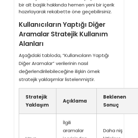
bir alt başlık hakkında hemen yeni bir içerik
hazırlayarak rekabette öne geçebilirsiniz.
Kullanıcıların Yaptığı Diğer
Aramalar Stratejik Kullanım
Alanları
Aşağıdaki tabloda, “Kullanıcıların Yaptığı
Diğer Aramalar” verilerinin nasıl
değerlendirilebileceğine ilişkin örnek
stratejik yaklaşımlar listelenmiştir.
Stratejik
Beklenen
Açıklama
Yaklaşım
Sonuç
İlgili
aramalar
Daha niş