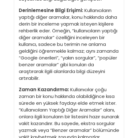
Derinlemesine Bilgi Erişimi:
Kullanıcıların
yaptığı diğer aramalar, konu hakkında daha
derin bir inceleme yapmak isteyen kişilere
rehberlik eder. Örneğin, “kullanıcıların yaptığı
diğer aramalar” özelliğini inceleyen bir
kullanıcı, sadece bu terimin ne anlama
geldiğini öğrenmekle kalmaz; aynı zamanda
“Google önerileri”, “yakın sorgular”, “popüler
benzer aramalar” gibi konuları da
araştırarak ilgili alanlarda bilgi düzeyini
artırabilir.
Zaman Kazandırma:
Kullanıcılar çoğu
zaman bir konu hakkında olabildiğince kısa
sürede en yüksek faydayı elde etmek ister.
“Kullanıcıların Yaptığı Diğer Aramalar” alanı,
onlara ilgili konuların bir listesini hazır sunarak
vakit kazandırır. Bu sayede, ekstra sorgular
yazmak veya “Benzer aramalar” bölümünde
vakit kaybetmek zorunda kalmazlar.