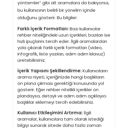
yöntemler” gibi alt aramalara da bakıyorsa,
bu kullanıcının belirli bir yönelim içinde
olduğunu gösterir. Bu bilgiler:
Farklı İçerik Formatları:
Bazı kullanıcılar
rehber niteliğindeki uzun içerikleri, bazıları ise
hızlı ipuçlarını tercih eder. İlgili aramalardan
yola çıkarak farklı içerik formatları (video,
infografik, liste yazıları, adım adım kılavuz)
üretebilirsiniz.
İçerik Yapısını Şekillendirme:
Kullanıcıların
arama niyeti, içeriğinizde hangi başlıkların
ön plana çıkması gerektiği konusunda yol
gösterir. Eğer rehber nitelikli içerikler ön
plandaysa, detaylı ve adım adım açıklayıcı
başlıklar eklemeyi tercih edebilirsiniz.
Kullanıcı Etkileşimini Artırma:
İlgili
aramalar, kullanıcılara tam olarak istediği
bilgiyi sunarak sitede daha fazla zaman