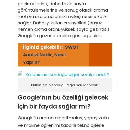
geçirmelerine, daha fazla sayfa
görüntülemelerine ve sonuç olarak arama
motoru sıralamalarınızın iyileşmesine katkı
sağlar. Daha iyi kullanıcı sinyalleri (düşük
hemen çıkma oranı, yüksek sayfa gezintisi)
Google’ın gözünde kalite göstergesidir.
İlginizi çekebilir:
SWOT
Analizi Nedir, Nasıl
Yapılır?
Kullanıcının sorduğu diğer sorular nedir?
Google’nın bu özelliği gelecek
için bir fayda sağlar mı?
Google’ın arama algoritmaları, yapay zeka
ve makine öğrenimi tabanlı teknolojilerle