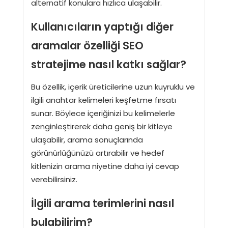
alternatif konulara hızlıca ulaşabilir.
Kullanıcıların yaptığı diğer
aramalar özelliği SEO
stratejime nasıl katkı sağlar?
Bu özellik, içerik üreticilerine uzun kuyruklu ve
ilgili anahtar kelimeleri keşfetme fırsatı
sunar. Böylece içeriğinizi bu kelimelerle
zenginleştirerek daha geniş bir kitleye
ulaşabilir, arama sonuçlarında
görünürlüğünüzü artırabilir ve hedef
kitlenizin arama niyetine daha iyi cevap
verebilirsiniz.
İlgili arama terimlerini nasıl
bulabilirim?