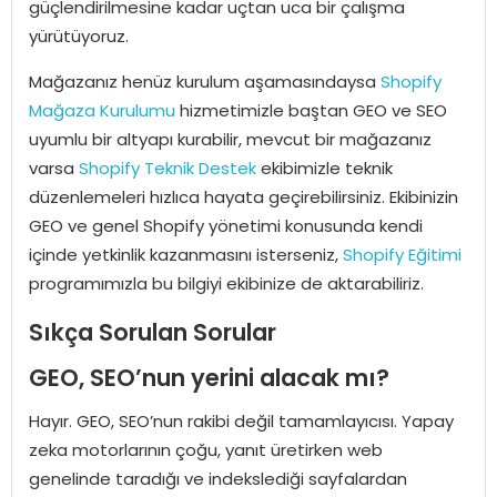
güçlendirilmesine kadar uçtan uca bir çalışma
yürütüyoruz.
Mağazanız henüz kurulum aşamasındaysa
Shopify
Mağaza Kurulumu
hizmetimizle baştan GEO ve SEO
uyumlu bir altyapı kurabilir, mevcut bir mağazanız
varsa
Shopify Teknik Destek
ekibimizle teknik
düzenlemeleri hızlıca hayata geçirebilirsiniz. Ekibinizin
GEO ve genel Shopify yönetimi konusunda kendi
içinde yetkinlik kazanmasını isterseniz,
Shopify Eğitimi
programımızla bu bilgiyi ekibinize de aktarabiliriz.
Sıkça Sorulan Sorular
GEO, SEO’nun yerini alacak mı?
Hayır. GEO, SEO’nun rakibi değil tamamlayıcısı. Yapay
zeka motorlarının çoğu, yanıt üretirken web
genelinde taradığı ve indekslediği sayfalardan