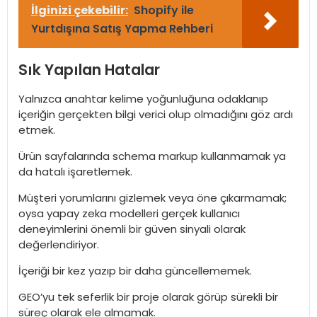
İlginizi çekebilir:
Shopify ile
Yurtdışına Satış Yapma Rehberi
Sık Yapılan Hatalar
Yalnızca anahtar kelime yoğunluğuna odaklanıp
içeriğin gerçekten bilgi verici olup olmadığını göz ardı
etmek.
Ürün sayfalarında schema markup kullanmamak ya
da hatalı işaretlemek.
Müşteri yorumlarını gizlemek veya öne çıkarmamak;
oysa yapay zeka modelleri gerçek kullanıcı
deneyimlerini önemli bir güven sinyali olarak
değerlendiriyor.
İçeriği bir kez yazıp bir daha güncellememek.
GEO’yu tek seferlik bir proje olarak görüp sürekli bir
süreç olarak ele almamak.