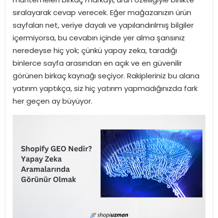
sıralayarak cevap verecek. Eğer mağazanızın ürün
sayfaları net, veriye dayalı ve yapılandırılmış bilgiler
içermiyorsa, bu cevabın içinde yer alma şansınız
neredeyse hiç yok; çünkü yapay zeka, taradığı
binlerce sayfa arasından en açık ve en güvenilir
görünen birkaç kaynağı seçiyor. Rakipleriniz bu alana
yatırım yaptıkça, siz hiç yatırım yapmadığınızda fark
her geçen ay büyüyor.