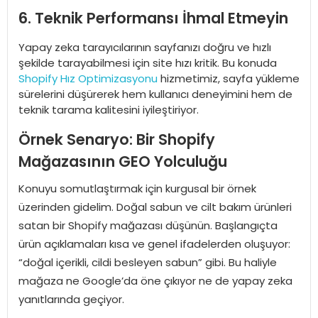
6. Teknik Performansı İhmal Etmeyin
Yapay zeka tarayıcılarının sayfanızı doğru ve hızlı
şekilde tarayabilmesi için site hızı kritik. Bu konuda
Shopify Hız Optimizasyonu
hizmetimiz, sayfa yükleme
sürelerini düşürerek hem kullanıcı deneyimini hem de
teknik tarama kalitesini iyileştiriyor.
Örnek Senaryo: Bir Shopify
Mağazasının GEO Yolculuğu
Konuyu somutlaştırmak için kurgusal bir örnek
üzerinden gidelim. Doğal sabun ve cilt bakım ürünleri
satan bir Shopify mağazası düşünün. Başlangıçta
ürün açıklamaları kısa ve genel ifadelerden oluşuyor:
“doğal içerikli, cildi besleyen sabun” gibi. Bu haliyle
mağaza ne Google’da öne çıkıyor ne de yapay zeka
yanıtlarında geçiyor.