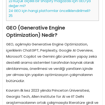
23
Küçük ölçekli bir Shopify mağazası için GEO’ya
değer mi?
24
GEO için hangi platformlar önceliklendirilmeli?
25
GEO (Generative Engine
Optimization) Nedir?
GEO, açılımıyla Generative Engine Optimization,
içeriklerin ChatGPT, Perplexity, Google AI Overview,
Microsoft Copilot ve Gemini gibi üretken yapay zeka
destekli arama sistemleri tarafından kaynak olarak
alıntılanması, önerilmesi ve verdiği yanıtların içinde
yer alması için yapılan optimizasyon çalışmalarının
bütünüdür.
Kavram ilk kez 2023 yılında Princeton Üniversitesi,
Georgia Tech, Allen Institute for AI ve IIT Delhi
araştırmacılarının ortak çalışmasıyla literatüre girdi ve