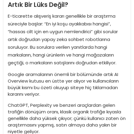
Artık Bir Lüks Değil?
E-ticarette alışveriş kararı genellikle bir araştırma
süreciyle başlar: “En iyi koşu ayakkabısı hangisi”,
“hassas cilt için en uygun nemlendirici” gibi sorular
artık doğrudan yapay zeka sohbet robotlarına
soruluyor. Bu sorulara verilen yanıtlarda hangi
markaların, hangi ürünlerin ve hangi mağazaların
geçtiği, o markaların satışlarını doğrudan etkiliyor.
Google aramalarının önemli bir bölümünde artık AI
Overview kutusu en üstte yer alıyor ve kullanıcıların
büyük kısmı bu özeti okuyup siteye hiç tıklamadan
kararını veriyor.
ChatGPT, Perplexity ve benzeri araçlardan gelen
trafiğin dönüşüm oranı, klasik organik trafiğe kıyasla
genellikle daha yüksek çıkıyor; çünkü kullanıcı zaten ön
araştırmasını yapmış, satın almaya daha yakın bir
niyetle geliyor.