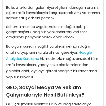
Bu kaynaklardan gelen ziyaretçilerin dönüşüm oranını,
diğer trafik kaynaklarıyla karşılaştırarak GEO yatırımının
somut satış etkisini görmek.
Schema markup uygulamalarının doğru çalışıp
çalışmadığını Google’ın yapılandırılmış veri test
araçlarıyla periyodik olarak doğrulamak.
Bu ölçüm sürecini sağlıklı yürütebilmek için doğru
analiz altyapısının kurulu olması gerekiyor.
Google
Analytics Kurulumu
hizmetimizle mağazanızdaki tüm
trafik kaynaklarını, yapay zeka platformlarından
gelenler dahil, ayrı ayrı görebileceğiniz bir raporlama
yapısı kuruyoruz.
GEO, Sosyal Medya ve Reklam
Çalışmalarıyla Nasıl Bütünleşir?
GEO çalışmaları yalnızca ürün ve blog sayfalarıyla