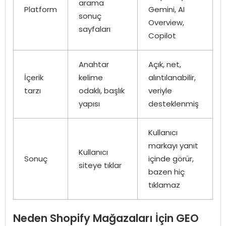
arama
Platform
Gemini, AI
sonuç
Overview,
sayfaları
Copilot
Anahtar
Açık, net,
İçerik
kelime
alıntılanabilir,
tarzı
odaklı, başlık
veriyle
yapısı
desteklenmiş
Kullanıcı
markayı yanıt
Kullanıcı
Sonuç
içinde görür,
siteye tıklar
bazen hiç
tıklamaz
Neden Shopify Mağazaları İçin GEO