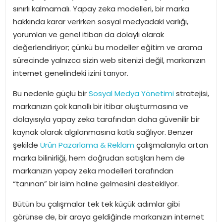
sınırlı kalmamalı. Yapay zeka modelleri, bir marka
hakkında karar verirken sosyal medyadaki varlığı,
yorumları ve genel itibarı da dolaylı olarak
değerlendiriyor; çünkü bu modeller eğitim ve arama
sürecinde yalnızca sizin web sitenizi değil, markanızın
internet genelindeki izini tarıyor.
Bu nedenle güçlü bir
Sosyal Medya Yönetimi
stratejisi,
markanızın çok kanallı bir itibar oluşturmasına ve
dolayısıyla yapay zeka tarafından daha güvenilir bir
kaynak olarak algılanmasına katkı sağlıyor. Benzer
şekilde
Ürün Pazarlama & Reklam
çalışmalarıyla artan
marka bilinirliği, hem doğrudan satışları hem de
markanızın yapay zeka modelleri tarafından
“tanınan” bir isim haline gelmesini destekliyor.
Bütün bu çalışmalar tek tek küçük adımlar gibi
görünse de, bir araya geldiğinde markanızın internet