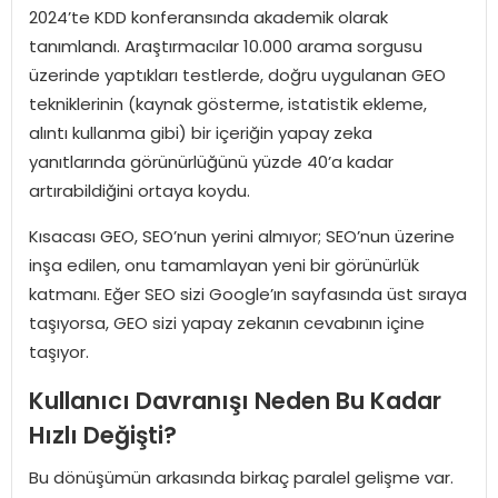
2024’te KDD konferansında akademik olarak
tanımlandı. Araştırmacılar 10.000 arama sorgusu
üzerinde yaptıkları testlerde, doğru uygulanan GEO
tekniklerinin (kaynak gösterme, istatistik ekleme,
alıntı kullanma gibi) bir içeriğin yapay zeka
yanıtlarında görünürlüğünü yüzde 40’a kadar
artırabildiğini ortaya koydu.
Kısacası GEO, SEO’nun yerini almıyor; SEO’nun üzerine
inşa edilen, onu tamamlayan yeni bir görünürlük
katmanı. Eğer SEO sizi Google’ın sayfasında üst sıraya
taşıyorsa, GEO sizi yapay zekanın cevabının içine
taşıyor.
Kullanıcı Davranışı Neden Bu Kadar
Hızlı Değişti?
Bu dönüşümün arkasında birkaç paralel gelişme var.