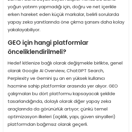
yoğun yatırım yapmadığı için, doğru ve net içerikle
erken hareket eden küçük markalar, belirli sorularda
yapay zeka yanıtlarında öne çıkma şansını daha kolay
yakalayabiliyor.
GEO için hangi platformlar
önceliklendirilmeli?
Hedef kitlenize bağlı olarak değişmekle birlikte, genel
olarak Google AI Overview, ChatGPT Search,
Perplexity ve Gemini şu an en yüksek kullanıcı
hacmine sahip platformlar arasında yer alıyor. GEO
çalışmaları bu dört platformu kapsayacak şekilde
tasarlandığında, dolaylı olarak diğer yapay zeka
araçlarında da görünürlük artıyor; çünkü temel
optimizasyon ilkeleri (açıklık, yapı, güven sinyalleri)
platformdan bağımsız olarak geçerli.