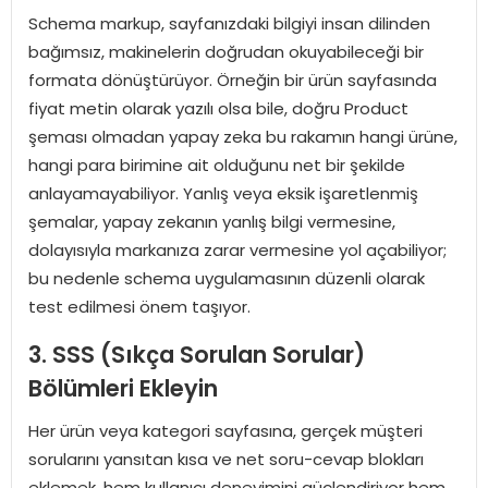
Schema markup, sayfanızdaki bilgiyi insan dilinden
bağımsız, makinelerin doğrudan okuyabileceği bir
formata dönüştürüyor. Örneğin bir ürün sayfasında
fiyat metin olarak yazılı olsa bile, doğru Product
şeması olmadan yapay zeka bu rakamın hangi ürüne,
hangi para birimine ait olduğunu net bir şekilde
anlayamayabiliyor. Yanlış veya eksik işaretlenmiş
şemalar, yapay zekanın yanlış bilgi vermesine,
dolayısıyla markanıza zarar vermesine yol açabiliyor;
bu nedenle schema uygulamasının düzenli olarak
test edilmesi önem taşıyor.
3. SSS (Sıkça Sorulan Sorular)
Bölümleri Ekleyin
Her ürün veya kategori sayfasına, gerçek müşteri
sorularını yansıtan kısa ve net soru-cevap blokları
eklemek, hem kullanıcı deneyimini güçlendiriyor hem