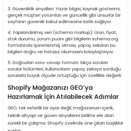
Güvenilirlik sinyalleri: Yazar bilgisi, kaynak gösterimi,
gerçek müşteri yorumları ve güncellik gibi unsurlar bir
sayfanın güvenilir kabul edilmesine katkı sağlıyor.
Yapılandırılmış veri (schema markup): Ürün, fiyat,
stok durumu, yorum puanı gibi bilgilerin schema.org
formatında işaretlenmiş olması, yapay zekanın bu
bilgileri doğru ve hatasız okumasını kolaylaştırıyor.
Doğrudan soru-cevap formatı: Sıkça sorulan
sorular bölümleri, kullanıcıların yapay zekaya sorduğu
sorularla büyük ölçüde örtüştüğü için özellikle değerli.
Shopify Mağazanızı GEO’ya
Hazırlamak İçin Atılabilecek Adımlar
GEO, tek seferlik bir ayar değil; mağazanızın içerik,
teknik altyapı ve güven sinyallerini birlikte ele alan
sürekli bir çalışma. Shopify özelinde öne çıkan başlıklar
şunlar: