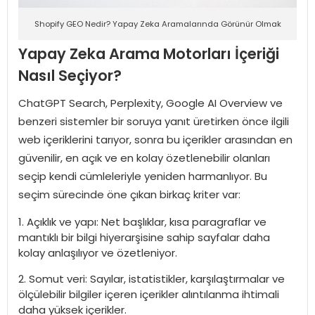
Shopify GEO Nedir? Yapay Zeka Aramalarında Görünür Olmak
Yapay Zeka Arama Motorları İçeriği
Nasıl Seçiyor?
ChatGPT Search, Perplexity, Google AI Overview ve
benzeri sistemler bir soruya yanıt üretirken önce ilgili
web içeriklerini tarıyor, sonra bu içerikler arasından en
güvenilir, en açık ve en kolay özetlenebilir olanları
seçip kendi cümleleriyle yeniden harmanlıyor. Bu
seçim sürecinde öne çıkan birkaç kriter var:
Açıklık ve yapı: Net başlıklar, kısa paragraflar ve
mantıklı bir bilgi hiyerarşisine sahip sayfalar daha
kolay anlaşılıyor ve özetleniyor.
Somut veri: Sayılar, istatistikler, karşılaştırmalar ve
ölçülebilir bilgiler içeren içerikler alıntılanma ihtimali
daha yüksek içerikler.