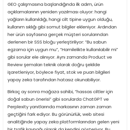
GEO çalışmasına başlandığında ilk adım, ürün
açıklamalarının yeniden yazılması oluyor: hangi
yağların kullanıldığı, hangi cilt tipine uygun olduğu,
kullanım sıklığı gibi somut bilgiler ekleniyor. Ardından
her ürün sayfasına gerçek müşteri sorularından
derlenen bir SSS bloğu yerleştiriliyor: “Bu sabun
egzama için uygun mu”, “Hamilelikte kullanılabilir mi”
gibi sorular ele alınıyor. Aynı zamanda Product ve
Review şemaları teknik olarak doğru şekilde
işaretleniyor, böylece fiyat, stok ve puan bilgileri
yapay zeka tarafından hatasız okunabiliyor.
Birkaç ay sonra mağaza sahibi, “hassas ciltler için
doğal sabun önerisi” gibi sorularda ChatGPT ve
Perplexity yanıtlarında markasının zaman zaman
geçtiğini fark ediyor. Bu görünürlük, web sitesi
analitiğinde yapay zeka platformlarından gelen yeni
bir trafik kaynağı olarak da kendini gösteriyor. Bu