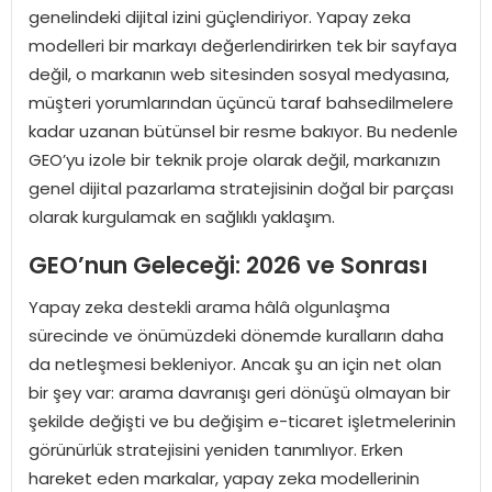
genelindeki dijital izini güçlendiriyor. Yapay zeka
modelleri bir markayı değerlendirirken tek bir sayfaya
değil, o markanın web sitesinden sosyal medyasına,
müşteri yorumlarından üçüncü taraf bahsedilmelere
kadar uzanan bütünsel bir resme bakıyor. Bu nedenle
GEO’yu izole bir teknik proje olarak değil, markanızın
genel dijital pazarlama stratejisinin doğal bir parçası
olarak kurgulamak en sağlıklı yaklaşım.
GEO’nun Geleceği: 2026 ve Sonrası
Yapay zeka destekli arama hâlâ olgunlaşma
sürecinde ve önümüzdeki dönemde kuralların daha
da netleşmesi bekleniyor. Ancak şu an için net olan
bir şey var: arama davranışı geri dönüşü olmayan bir
şekilde değişti ve bu değişim e-ticaret işletmelerinin
görünürlük stratejisini yeniden tanımlıyor. Erken
hareket eden markalar, yapay zeka modellerinin