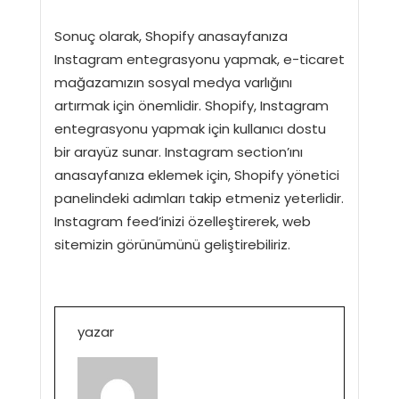
Sonuç olarak, Shopify anasayfanıza
Instagram entegrasyonu yapmak, e-ticaret
mağazamızın sosyal medya varlığını
artırmak için önemlidir. Shopify, Instagram
entegrasyonu yapmak için kullanıcı dostu
bir arayüz sunar. Instagram section’ını
anasayfanıza eklemek için, Shopify yönetici
panelindeki adımları takip etmeniz yeterlidir.
Instagram feed’inizi özelleştirerek, web
sitemizin görünümünü geliştirebiliriz.
yazar