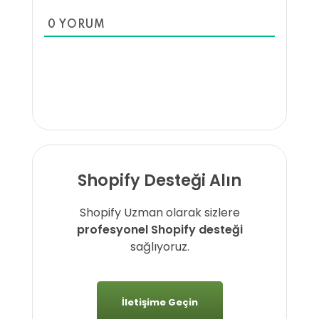
0
YORUM
Shopify Desteği Alın
Shopify Uzman olarak sizlere
profesyonel Shopify desteği
sağlıyoruz.
İletişime Geçin