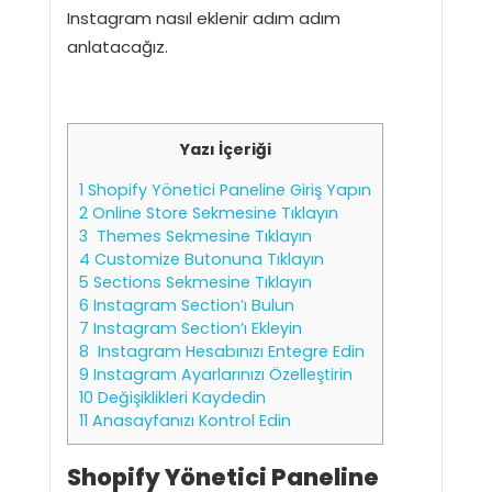
Instagram nasıl eklenir adım adım
anlatacağız.
Yazı İçeriği
1
Shopify Yönetici Paneline Giriş Yapın
2
Online Store Sekmesine Tıklayın
3
Themes Sekmesine Tıklayın
4
Customize Butonuna Tıklayın
5
Sections Sekmesine Tıklayın
6
Instagram Section’ı Bulun
7
Instagram Section’ı Ekleyin
8
Instagram Hesabınızı Entegre Edin
9
Instagram Ayarlarınızı Özelleştirin
10
Değişiklikleri Kaydedin
11
Anasayfanızı Kontrol Edin
Shopify Yönetici Paneline