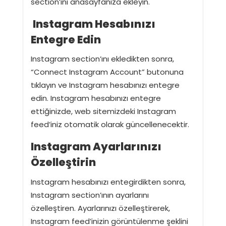
section’ını anasayfanıza ekleyin.
Instagram Hesabınızı
Entegre Edin
Instagram section’ını ekledikten sonra,
“Connect Instagram Account” butonuna
tıklayın ve Instagram hesabınızı entegre
edin. Instagram hesabınızı entegre
ettiğinizde, web sitemizdeki Instagram
feed’iniz otomatik olarak güncellenecektir.
Instagram Ayarlarınızı
Özelleştirin
Instagram hesabınızı entegirdikten sonra,
Instagram section’ının ayarlarını
özelleştiren. Ayarlarınızı özelleştirerek,
Instagram feed’inizin görüntülenme şeklini