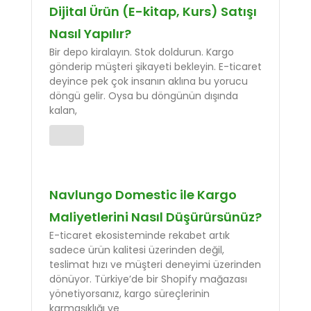
Dijital Ürün (E-kitap, Kurs) Satışı
Nasıl Yapılır?
Bir depo kiralayın. Stok doldurun. Kargo
gönderip müşteri şikayeti bekleyin. E-ticaret
deyince pek çok insanın aklına bu yorucu
döngü gelir. Oysa bu döngünün dışında
kalan,
Navlungo Domestic ile Kargo
Maliyetlerini Nasıl Düşürürsünüz?
E-ticaret ekosisteminde rekabet artık
sadece ürün kalitesi üzerinden değil,
teslimat hızı ve müşteri deneyimi üzerinden
dönüyor. Türkiye’de bir Shopify mağazası
yönetiyorsanız, kargo süreçlerinin
karmaşıklığı ve