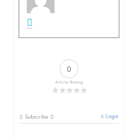
0
Article Rating
Login
Subscribe