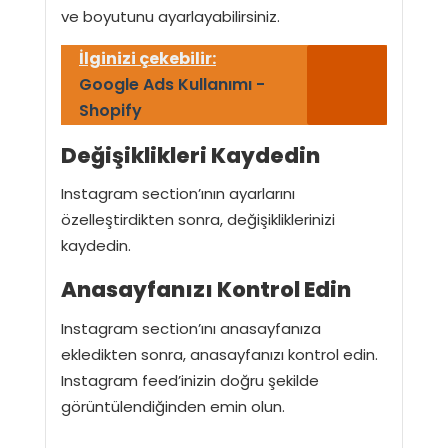
ve boyutunu ayarlayabilirsiniz.
İlginizi çekebilir:
Google Ads Kullanımı -
Shopify
Değişiklikleri Kaydedin
Instagram section’ının ayarlarını
özelleştirdikten sonra, değişikliklerinizi
kaydedin.
Anasayfanızı Kontrol Edin
Instagram section’ını anasayfanıza
ekledikten sonra, anasayfanızı kontrol edin.
Instagram feed’inizin doğru şekilde
görüntülendiğinden emin olun.