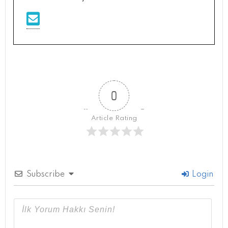
0
Article Rating
Subscribe
Login