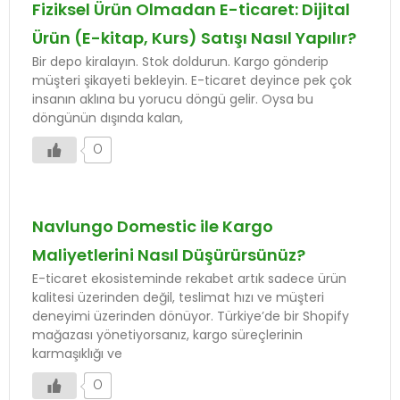
Fiziksel Ürün Olmadan E-ticaret: Dijital
Ürün (E-kitap, Kurs) Satışı Nasıl Yapılır?
Bir depo kiralayın. Stok doldurun. Kargo gönderip
müşteri şikayeti bekleyin. E-ticaret deyince pek çok
insanın aklına bu yorucu döngü gelir. Oysa bu
döngünün dışında kalan,
0
Navlungo Domestic ile Kargo
Maliyetlerini Nasıl Düşürürsünüz?
E-ticaret ekosisteminde rekabet artık sadece ürün
kalitesi üzerinden değil, teslimat hızı ve müşteri
deneyimi üzerinden dönüyor. Türkiye’de bir Shopify
mağazası yönetiyorsanız, kargo süreçlerinin
karmaşıklığı ve
0