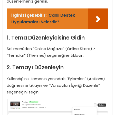
düzenlemeniz gerekir.
İlginizi çekebilir:
Canlı Destek
Uygulamaları Nelerdir?
1. Tema Düzenleyicisine Gidin
Sol menüden “Online Mağaza” (Online Store) >
“Temalar” (Themes) seçeneğine tıklayın.
2. Temayı Düzenleyin
Kullandığınız temanın yanındaki “Eylemleri” (Actions)
düğmesine tıklayın ve “Varsayılan İçeriği Düzenle”
seçeneğini seçin.