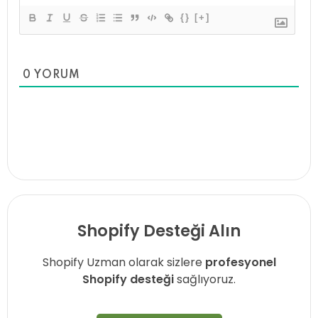
{}
[+]
0
YORUM
Shopify Desteği Alın
Shopify Uzman olarak sizlere
profesyonel
Shopify desteği
sağlıyoruz.