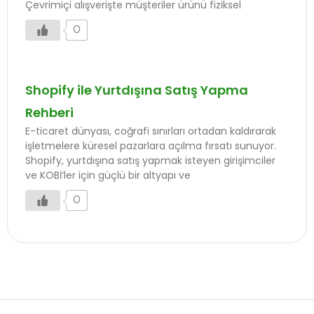
Çevrimiçi alışverişte müşteriler ürünü fiziksel
0
Shopify ile Yurtdışına Satış Yapma
Rehberi
E-ticaret dünyası, coğrafi sınırları ortadan kaldırarak
işletmelere küresel pazarlara açılma fırsatı sunuyor.
Shopify, yurtdışına satış yapmak isteyen girişimciler
ve KOBİ’ler için güçlü bir altyapı ve
0