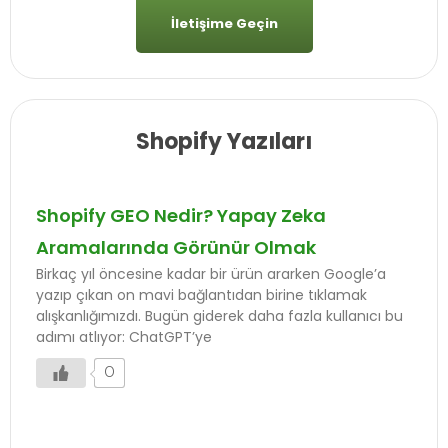
İletişime Geçin
Shopify Yazıları
Shopify GEO Nedir? Yapay Zeka
Aramalarında Görünür Olmak
Birkaç yıl öncesine kadar bir ürün ararken Google’a
yazıp çıkan on mavi bağlantıdan birine tıklamak
alışkanlığımızdı. Bugün giderek daha fazla kullanıcı bu
adımı atlıyor: ChatGPT’ye
0