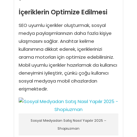
İçeriklerin Optimize Edilmesi
SEO uyumlu içerikler oluşturmak, sosyal
medya paylaşımlarınızın daha fazla kişiye
ulaşmasını sağlar. Anahtar kelime
kullanımına dikkat ederek, içeriklerinizi
arama motorları için optimize edebilirsiniz.
Mobil uyumlu içerikler hazırlamak da kullanıcı
deneyimini iyileştirir, çünkü çoğu kullanıcı
sosyal medyaya mobil cihazlardan
erişmektedir.
Sosyal Medyadan Satış Nasıl Yapılır 2025 –
Shopiuzman