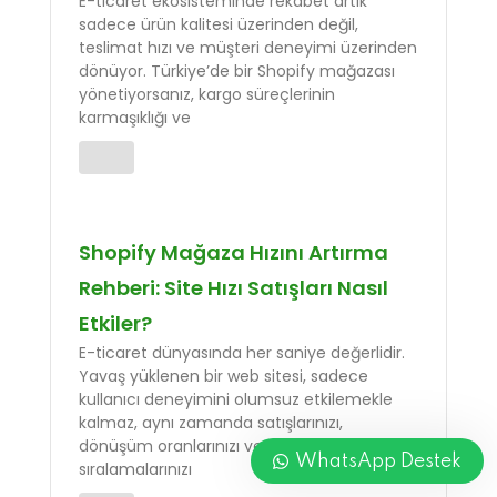
E-ticaret ekosisteminde rekabet artık
sadece ürün kalitesi üzerinden değil,
teslimat hızı ve müşteri deneyimi üzerinden
dönüyor. Türkiye’de bir Shopify mağazası
yönetiyorsanız, kargo süreçlerinin
karmaşıklığı ve
Shopify Mağaza Hızını Artırma
Rehberi: Site Hızı Satışları Nasıl
Etkiler?
E-ticaret dünyasında her saniye değerlidir.
Yavaş yüklenen bir web sitesi, sadece
kullanıcı deneyimini olumsuz etkilemekle
kalmaz, aynı zamanda satışlarınızı,
dönüşüm oranlarınızı ve arama motoru
WhatsApp Destek
sıralamalarınızı