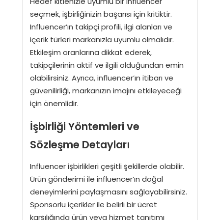
Hedef kitlenizle uyumlu bir influencer
seçmek, işbirliğinizin başarısı için kritiktir.
Influencer’ın takipçi profili, ilgi alanları ve
içerik türleri markanızla uyumlu olmalıdır.
Etkileşim oranlarına dikkat ederek,
takipçilerinin aktif ve ilgili olduğundan emin
olabilirsiniz. Ayrıca, influencer’ın itibarı ve
güvenilirliği, markanızın imajını etkileyeceği
için önemlidir.
İşbirliği Yöntemleri ve
Sözleşme Detayları
Influencer işbirlikleri çeşitli şekillerde olabilir.
Ürün gönderimi ile influencer’ın doğal
deneyimlerini paylaşmasını sağlayabilirsiniz.
Sponsorlu içerikler ile belirli bir ücret
karşılığında ürün veya hizmet tanıtımı