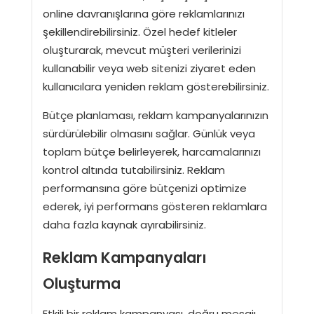
online davranışlarına göre reklamlarınızı
şekillendirebilirsiniz. Özel hedef kitleler
oluşturarak, mevcut müşteri verilerinizi
kullanabilir veya web sitenizi ziyaret eden
kullanıcılara yeniden reklam gösterebilirsiniz.
Bütçe planlaması, reklam kampanyalarınızın
sürdürülebilir olmasını sağlar. Günlük veya
toplam bütçe belirleyerek, harcamalarınızı
kontrol altında tutabilirsiniz. Reklam
performansına göre bütçenizi optimize
ederek, iyi performans gösteren reklamlara
daha fazla kaynak ayırabilirsiniz.
Reklam Kampanyaları
Oluşturma
Etkili bir reklam kampanyası, doğru mesajı