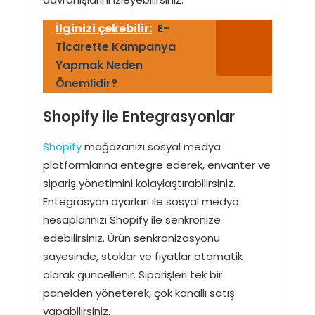
İlginizi çekebilir:
E-
Ticarette Kampanya
Yapmak Neden
Önemlidir?
Shopify ile Entegrasyonlar
Shopify
mağazanızı sosyal medya
platformlarına entegre ederek, envanter ve
sipariş yönetimini kolaylaştırabilirsiniz.
Entegrasyon ayarları ile sosyal medya
hesaplarınızı Shopify ile senkronize
edebilirsiniz. Ürün senkronizasyonu
sayesinde, stoklar ve fiyatlar otomatik
olarak güncellenir. Siparişleri tek bir
panelden yöneterek, çok kanallı satış
yapabilirsiniz.