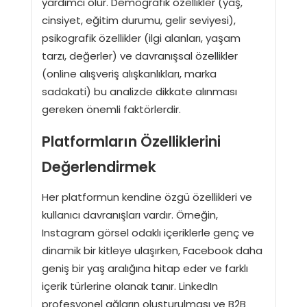
yardımcı olur. Demografik özellikler (yaş,
cinsiyet, eğitim durumu, gelir seviyesi),
psikografik özellikler (ilgi alanları, yaşam
tarzı, değerler) ve davranışsal özellikler
(online alışveriş alışkanlıkları, marka
sadakati) bu analizde dikkate alınması
gereken önemli faktörlerdir.
Platformların Özelliklerini
Değerlendirmek
Her platformun kendine özgü özellikleri ve
kullanıcı davranışları vardır. Örneğin,
Instagram görsel odaklı içeriklerle genç ve
dinamik bir kitleye ulaşırken, Facebook daha
geniş bir yaş aralığına hitap eder ve farklı
içerik türlerine olanak tanır. LinkedIn
profesyonel ağların oluşturulması ve B2B