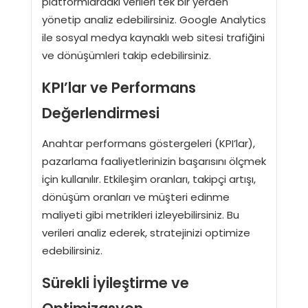
platformlardaki verileri tek bir yerden
yönetip analiz edebilirsiniz. Google Analytics
ile sosyal medya kaynaklı web sitesi trafiğini
ve dönüşümleri takip edebilirsiniz.
KPI’lar ve Performans
Değerlendirmesi
Anahtar performans göstergeleri (KPI’lar),
pazarlama faaliyetlerinizin başarısını ölçmek
için kullanılır. Etkileşim oranları, takipçi artışı,
dönüşüm oranları ve müşteri edinme
maliyeti gibi metrikleri izleyebilirsiniz. Bu
verileri analiz ederek, stratejinizi optimize
edebilirsiniz.
Sürekli İyileştirme ve