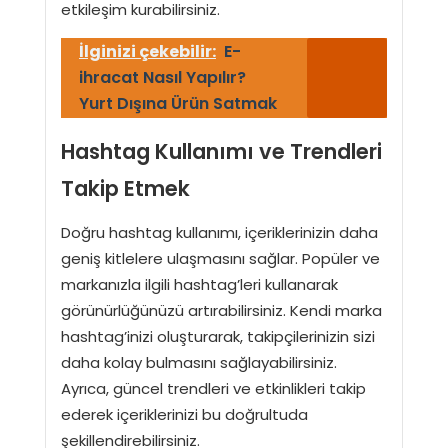
etkileşim kurabilirsiniz.
İlginizi çekebilir:
E-
ihracat Nasıl Yapılır?
Yurt Dışına Ürün Satmak
Hashtag Kullanımı ve Trendleri
Takip Etmek
Doğru hashtag kullanımı, içeriklerinizin daha
geniş kitlelere ulaşmasını sağlar. Popüler ve
markanızla ilgili hashtag’leri kullanarak
görünürlüğünüzü artırabilirsiniz. Kendi marka
hashtag’inizi oluşturarak, takipçilerinizin sizi
daha kolay bulmasını sağlayabilirsiniz.
Ayrıca, güncel trendleri ve etkinlikleri takip
ederek içeriklerinizi bu doğrultuda
şekillendirebilirsiniz.