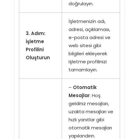
doğrulayın.
İşletmenizin adı,
adresi, açıklaması,
3. Adım:
e-posta adresi ve
İşletme
web sitesi gibi
Profilini
bilgileri ekleyerek
Oluşturun
işletme profilinizi
tamamlayın.
–
Otomatik
Mesajlar
: Hoş
geldiniz mesajları,
uzakta mesajları ve
hızlı yanıtlar gibi
otomatik mesajları
yapılandırın.