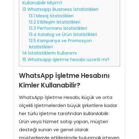
Kullanabilir Miyim?
13
Whatsapp Business İstatistikleri
13.1
Mesaj İstatistikleri
13.2
Etkileşim İstatistikleri
13.3
Performans İstatistikleri
13.4
Katalog ve Ürün İstatistikleri
13.5
Kampanya ve Promosyon
İstatistikleri
14
İstatistiklerin Kullanımı
15
Whatsapp işletme hesabı ücretli mi?
WhatsApp İşletme Hesabını
Kimler Kullanabilir?
WhatsApp İşletme Hesabı, küçük ve orta
ölçekli işletmelerden büyük şirketlere kadar
her türlü işletme tarafından kullanılabilir.
Ürün veya hizmet satışı yapan, müşteri
desteği sunan ve genel olarak
müşterileriyle etkileşimde bulunmak isteyen