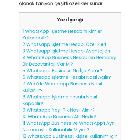
olanak tanıyan çeşitli özellikler sunar.
Yazı İçeriği
1
WhatsApp İşletme Hesabını Kimler
Kullanabilir?
2
Whatsapp İşletme Hesabı Özellikleri
3
Whatsapp İşletme Hesabı Avantajları
4
WhatsApp Business Hesabının Herhangi
Bir Dezavantajı Var Mı?
5
Whatsapp Business Ne İşe Yarar?
6
Whatsapp İşletme Hesabı Nasıl Açılır?
7
Web’de Whatsapp Business Nasıl
Kullanılır?
8
Whatsapp İşletme Hesabı Nasıl
Kapatılır?
9
Whatsapp Yeşil Tik Nasıl Alınır?
10
WhatsApp Business API Nedir?
11
WhatsApp Business ve WhatsApp’ı Aynı
Numarayla Kullanabilir Miyim?
12
WhatsApp Business’ı Kişisel Kullanım İçin