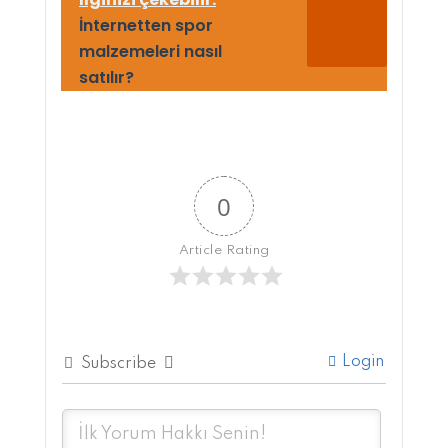
İnternetten spor
malzemeleri nasıl
satılır?
0
Article Rating
Login
Subscribe