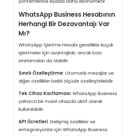
yöntemlerine kıyasla daha ekonomiktir.
WhatsApp Business Hesabının
Herhangi Bir Dezavantajı Var
Mı?
WhatsApp İşletme Hesabı genellikle küçük
işletmeler için avantajlıdır, ancak bazı
sınırlamaları da olabilir:
Sınırlı Özelleştirme
: Otomatik mesajlar ve
diğer özellikler belirli ölçüde özelleştirilebilir.
Tek Cihaz Kısıtlaması
: WhatsApp Business
yalnızca bir mobil cihazda aktif olarak
kullanılabilir.
API Ücretleri
: Gelişmiş özellikler ve
entegrasyonlar için WhatsApp Business