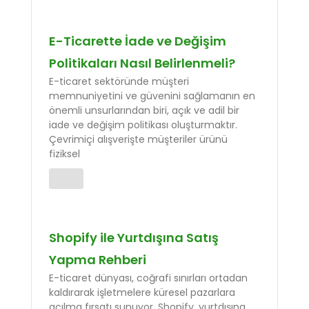
E-Ticarette İade ve Değişim
Politikaları Nasıl Belirlenmeli?
E-ticaret sektöründe müşteri
memnuniyetini ve güvenini sağlamanın en
önemli unsurlarından biri, açık ve adil bir
iade ve değişim politikası oluşturmaktır.
Çevrimiçi alışverişte müşteriler ürünü
fiziksel
Shopify ile Yurtdışına Satış
Yapma Rehberi
E-ticaret dünyası, coğrafi sınırları ortadan
kaldırarak işletmelere küresel pazarlara
açılma fırsatı sunuyor. Shopify, yurtdışına