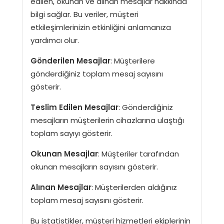
edilen, okunan ve alınan mesajlar hakkında
bilgi sağlar. Bu veriler, müşteri
etkileşimlerinizin etkinliğini anlamanıza
yardımcı olur.
Gönderilen Mesajlar
: Müşterilere
gönderdiğiniz toplam mesaj sayısını
gösterir.
Teslim Edilen Mesajlar
: Gönderdiğiniz
mesajların müşterilerin cihazlarına ulaştığı
toplam sayıyı gösterir.
Okunan Mesajlar
: Müşteriler tarafından
okunan mesajların sayısını gösterir.
Alınan Mesajlar
: Müşterilerden aldığınız
toplam mesaj sayısını gösterir.
Bu istatistikler, müşteri hizmetleri ekiplerinin