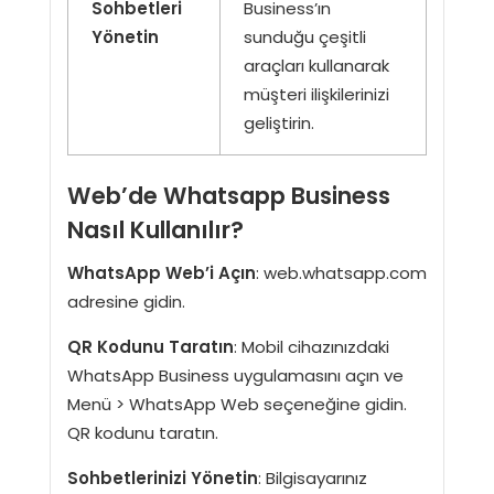
Sohbetleri
Business’ın
Yönetin
sunduğu çeşitli
araçları kullanarak
müşteri ilişkilerinizi
geliştirin.
Web’de Whatsapp Business
Nasıl Kullanılır?
WhatsApp Web’i Açın
: web.whatsapp.com
adresine gidin.
QR Kodunu Taratın
: Mobil cihazınızdaki
WhatsApp Business uygulamasını açın ve
Menü > WhatsApp Web seçeneğine gidin.
QR kodunu taratın.
Sohbetlerinizi Yönetin
: Bilgisayarınız