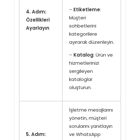
–
Etiketleme
:
4. Adım:
Müşteri
Özellikleri
sohbetlerini
Ayarlayın
kategorilere
ayırarak düzenleyin.
–
Katalog
: Ürün ve
hizmetlerinizi
sergileyen
kataloglar
oluşturun.
İşletme mesajlarını
yönetin, müşteri
sorularını yanıtlayın
5. Adım:
ve WhatsApp