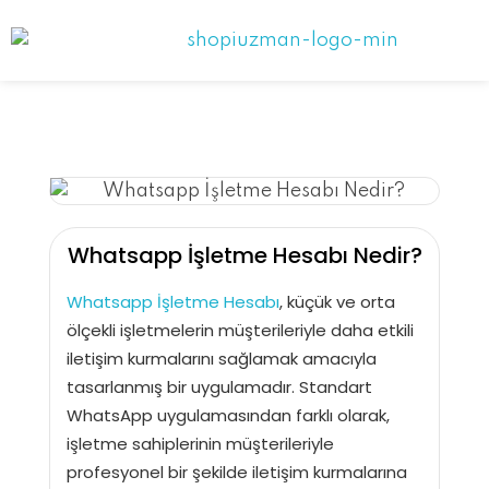
Shopiuzman
Shopify Türkiye Destek Partneri
Whatsapp İşletme Hesabı Nedir?
Whatsapp İşletme Hesabı
, küçük ve orta
ölçekli işletmelerin müşterileriyle daha etkili
iletişim kurmalarını sağlamak amacıyla
tasarlanmış bir uygulamadır. Standart
WhatsApp uygulamasından farklı olarak,
işletme sahiplerinin müşterileriyle
profesyonel bir şekilde iletişim kurmalarına