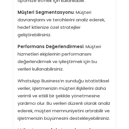
optimize etmek için kullanılabilir.
Müşteri Segmentasyonu
: Müşteri
davranışlarını ve tercihlerini analiz ederek,
hedef kitlenize özel stratejiler
geliştirebilirsiniz.
Performans Değerlendirmesi
: Müşteri
hizmetleri ekiplerinin performansını
değerlendirmek ve iyileştirmek için bu
verileri kullanabilirsiniz.
WhatsApp Business’ın sunduğu istatistiksel
veriler, işletmenizin müşteri ilişkilerini daha
verimli ve etkili bir şekilde yönetmesine
yardımcı olur. Bu verileri düzenli olarak analiz
ederek, müşteri memnuniyetini artırabilir ve
işletmenizin büyümesini destekleyebilirsiniz.