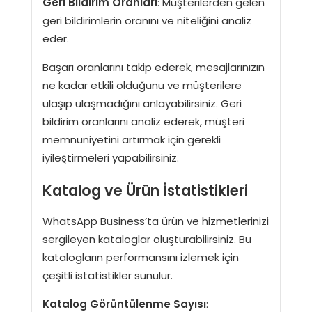
Geri Bildirim Oranları
: Müşterilerden gelen
geri bildirimlerin oranını ve niteliğini analiz
eder.
Başarı oranlarını takip ederek, mesajlarınızın
ne kadar etkili olduğunu ve müşterilere
ulaşıp ulaşmadığını anlayabilirsiniz. Geri
bildirim oranlarını analiz ederek, müşteri
memnuniyetini artırmak için gerekli
iyileştirmeleri yapabilirsiniz.
Katalog ve Ürün İstatistikleri
WhatsApp Business’ta ürün ve hizmetlerinizi
sergileyen kataloglar oluşturabilirsiniz. Bu
katalogların performansını izlemek için
çeşitli istatistikler sunulur.
Katalog Görüntülenme Sayısı
: