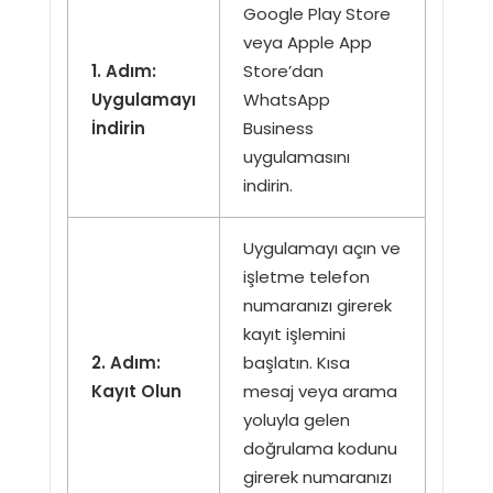
Google Play Store
veya Apple App
1. Adım:
Store’dan
Uygulamayı
WhatsApp
İndirin
Business
uygulamasını
indirin.
Uygulamayı açın ve
işletme telefon
numaranızı girerek
kayıt işlemini
2. Adım:
başlatın. Kısa
Kayıt Olun
mesaj veya arama
yoluyla gelen
doğrulama kodunu
girerek numaranızı