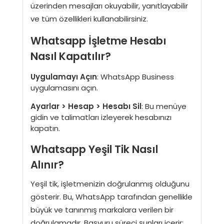
üzerinden mesajları okuyabilir, yanıtlayabilir
ve tüm özellikleri kullanabilirsiniz.
Whatsapp İşletme Hesabı
Nasıl Kapatılır?
Uygulamayı Açın
: WhatsApp Business
uygulamasını açın.
Ayarlar > Hesap > Hesabı Sil
: Bu menüye
gidin ve talimatları izleyerek hesabınızı
kapatın.
Whatsapp Yeşil Tik Nasıl
Alınır?
Yeşil tik, işletmenizin doğrulanmış olduğunu
gösterir. Bu, WhatsApp tarafından genellikle
büyük ve tanınmış markalara verilen bir
doğrulamadır. Başvuru süreci şunları içerir: